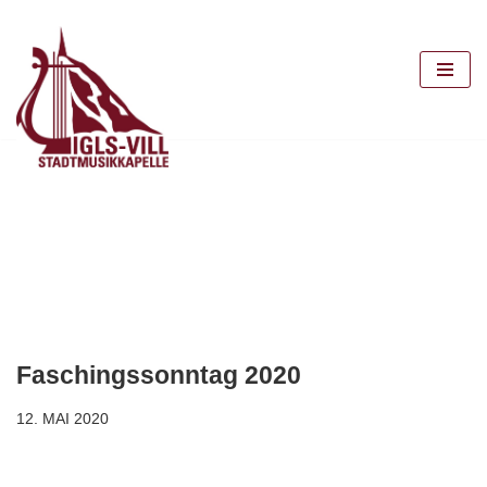
Zum
Inhalt
springen
Faschingssonntag 2020
12. MAI 2020