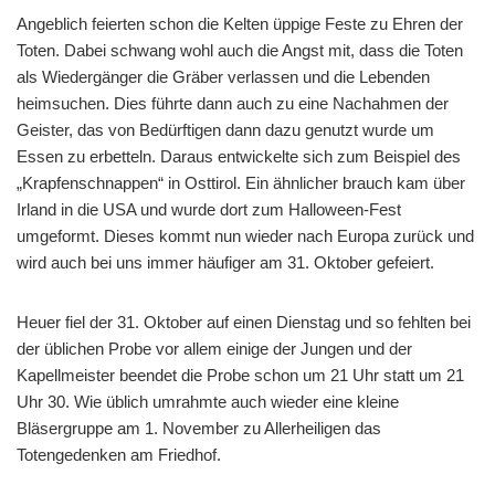
Angeblich feierten schon die Kelten üppige Feste zu Ehren der
Toten. Dabei schwang wohl auch die Angst mit, dass die Toten
als Wiedergänger die Gräber verlassen und die Lebenden
heimsuchen. Dies führte dann auch zu eine Nachahmen der
Geister, das von Bedürftigen dann dazu genutzt wurde um
Essen zu erbetteln. Daraus entwickelte sich zum Beispiel des
„Krapfenschnappen“ in Osttirol. Ein ähnlicher brauch kam über
Irland in die USA und wurde dort zum Halloween-Fest
umgeformt. Dieses kommt nun wieder nach Europa zurück und
wird auch bei uns immer häufiger am 31. Oktober gefeiert.
Heuer fiel der 31. Oktober auf einen Dienstag und so fehlten bei
der üblichen Probe vor allem einige der Jungen und der
Kapellmeister beendet die Probe schon um 21 Uhr statt um 21
Uhr 30. Wie üblich umrahmte auch wieder eine kleine
Bläsergruppe am 1. November zu Allerheiligen das
Totengedenken am Friedhof.