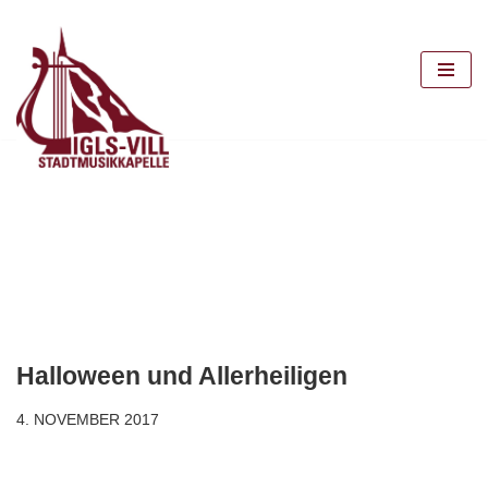
Zum
Inhalt
springen
Halloween und Allerheiligen
4. NOVEMBER 2017