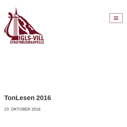
Zum
Inhalt
springen
TonLesen 2016
23. OKTOBER 2016