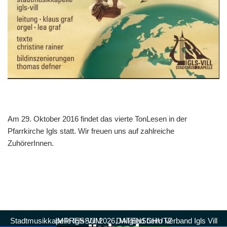
Am 29. Oktober 2016 findet das vierte TonLesen in der
Pfarrkirche Igls statt. Wir freuen uns auf zahlreiche
ZuhörerInnen.
Stadtmusikkapelle Igls-Vill 2026, Mitglied beim
IMPRESSUM
DATENSCHUTZ
Verband Igls Vill